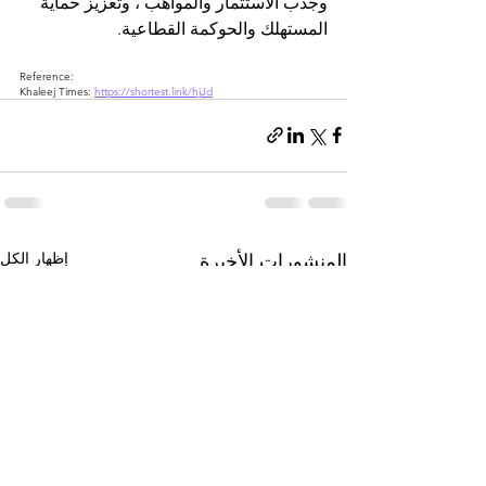
وجذب الاستثمار والمواهب ، وتعزيز حماية 
المستهلك والحوكمة القطاعية.
Reference:
Khaleej Times: 
https://shortest.link/hjJd
إظهار الكل
المنشورات الأخيرة