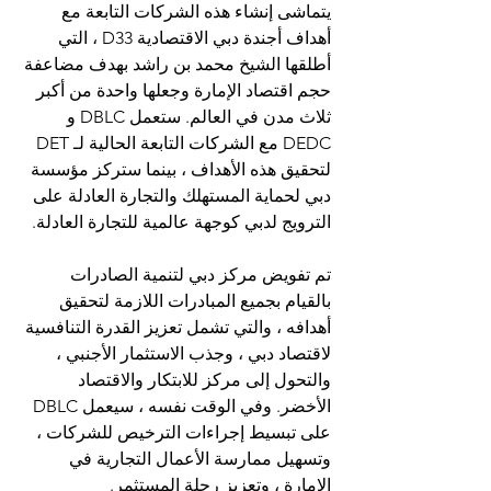
يتماشى إنشاء هذه الشركات التابعة مع 
أهداف أجندة دبي الاقتصادية D33 ، التي 
أطلقها الشيخ محمد بن راشد بهدف مضاعفة 
حجم اقتصاد الإمارة وجعلها واحدة من أكبر 
ثلاث مدن في العالم. ستعمل DBLC و 
DEDC مع الشركات التابعة الحالية لـ DET 
لتحقيق هذه الأهداف ، بينما ستركز مؤسسة 
دبي لحماية المستهلك والتجارة العادلة على 
الترويج لدبي كوجهة عالمية للتجارة العادلة.
تم تفويض مركز دبي لتنمية الصادرات 
بالقيام بجميع المبادرات اللازمة لتحقيق 
أهدافه ، والتي تشمل تعزيز القدرة التنافسية 
لاقتصاد دبي ، وجذب الاستثمار الأجنبي ، 
والتحول إلى مركز للابتكار والاقتصاد 
الأخضر. وفي الوقت نفسه ، سيعمل DBLC 
على تبسيط إجراءات الترخيص للشركات ، 
وتسهيل ممارسة الأعمال التجارية في 
الإمارة ، وتعزيز رحلة المستثمر.