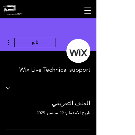
محمد المهيري
للمحاماه والاستشارات القانونيه
مزيد
تابع
Wix Live Technical support
الملف التعريفي
تاريخ الانضمام: 29 سبتمبر 2025