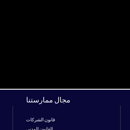
مجال ممارستنا
قانون الشركات
القانون المدني