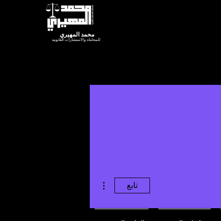
محمد المهيري
للمحاماه والاستشارات القانونيه
مزيد من الإجراءات
تابع