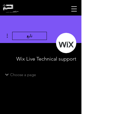
محمد المهيري
للمحاماه والاستشارات القانونيه
مزيد
تابع
Wix Live Technical support